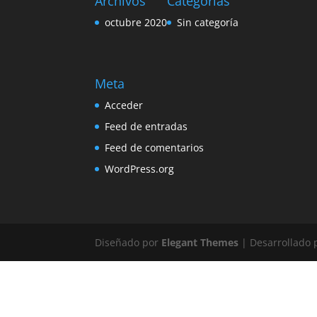
Archivos
Categorías
octubre 2020
Sin categoría
Meta
Acceder
Feed de entradas
Feed de comentarios
WordPress.org
Diseñado por
Elegant Themes
| Desarrollado