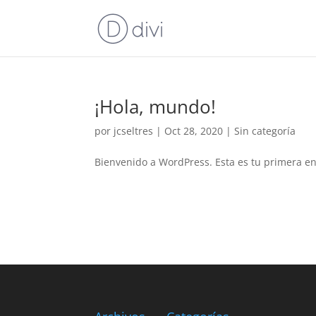
¡Hola, mundo!
por
jcseltres
|
Oct 28, 2020
|
Sin categoría
Bienvenido a WordPress. Esta es tu primera ent